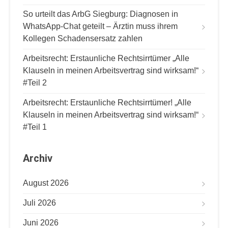
t
i
So urteilt das ArbG Siegburg: Diagnosen in
WhatsApp-Chat geteilt – Ärztin muss ihrem
o
Kollegen Schadensersatz zahlen
n
Arbeitsrecht: Erstaunliche Rechtsirrtümer „Alle
Klauseln in meinen Arbeitsvertrag sind wirksam!“
#Teil 2
Arbeitsrecht: Erstaunliche Rechtsirrtümer! „Alle
Klauseln in meinen Arbeitsvertrag sind wirksam!“
#Teil 1
Archiv
August 2026
Juli 2026
Juni 2026