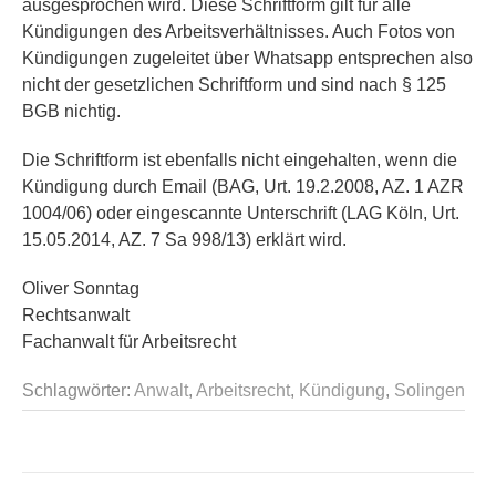
ausgesprochen wird. Diese Schriftform gilt für alle
Kündigungen des Arbeitsverhältnisses. Auch Fotos von
Kündigungen zugeleitet über Whatsapp entsprechen also
nicht der gesetzlichen Schriftform und sind nach § 125
BGB nichtig.
Die Schriftform ist ebenfalls nicht eingehalten, wenn die
Kündigung durch Email (BAG, Urt. 19.2.2008, AZ. 1 AZR
1004/06) oder eingescannte Unterschrift (LAG Köln, Urt.
15.05.2014, AZ. 7 Sa 998/13) erklärt wird.
Oliver Sonntag
Rechtsanwalt
Fachanwalt für Arbeitsrecht
Schlagwörter:
Anwalt
,
Arbeitsrecht
,
Kündigung
,
Solingen