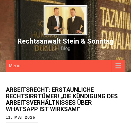
Rechtsanwalt Stein & Sonntag
Blog
Menu
ARBEITSRECHT: ERSTAUNLICHE
RECHTSIRRTÜMER! „DIE KÜNDIGUNG DES
ARBEITSVERHÄLTNISSES ÜBER
WHATSAPP IST WIRKSAM!“
11. MAI 2026