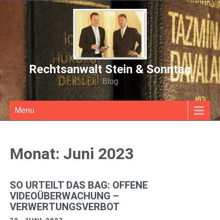
Rechtsanwalt Stein & Sonntag
Blog
Menu
Monat:
Juni 2023
SO URTEILT DAS BAG: OFFENE
VIDEOÜBERWACHUNG –
VERWERTUNGSVERBOT