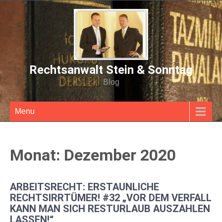
Rechtsanwalt Stein & Sonntag
Blog
Menu
Monat:
Dezember 2020
ARBEITSRECHT: ERSTAUNLICHE
RECHTSIRRTÜMER! #32 „VOR DEM VERFALL
KANN MAN SICH RESTURLAUB AUSZAHLEN
LASSEN!“