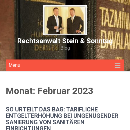
Rechtsanwalt Stein & Sonntag
Blog
Menu
Monat:
Februar 2023
SO URTEILT DAS BAG: TARIFLICHE
ENTGELTERHÖHUNG BEI UNGENÜGENDER
SANIERUNG VON SANITÄREN
EINRICHTUNGEN