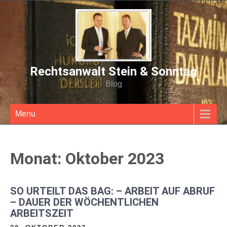
Rechtsanwalt Stein & Sonntag
Blog
Menu
Monat:
Oktober 2023
SO URTEILT DAS BAG: – ARBEIT AUF ABRUF
– DAUER DER WÖCHENTLICHEN
ARBEITSZEIT