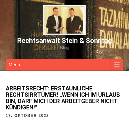
Rechtsanwalt Stein & Sonntag
Blog
Menu
ARBEITSRECHT: ERSTAUNLICHE
RECHTSIRRTÜMER! „WENN ICH IM URLAUB
BIN, DARF MICH DER ARBEITGEBER NICHT
KÜNDIGEN!“
17. OKTOBER 2022