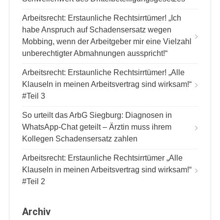
i
g
Arbeitsrecht: Erstaunliche Rechtsirrtümer! „Ich
habe Anspruch auf Schadensersatz wegen
a
Mobbing, wenn der Arbeitgeber mir eine Vielzahl
t
unberechtigter Abmahnungen ausspricht!“
i
Arbeitsrecht: Erstaunliche Rechtsirrtümer! „Alle
o
Klauseln in meinen Arbeitsvertrag sind wirksam!“
n
#Teil 3
So urteilt das ArbG Siegburg: Diagnosen in
WhatsApp-Chat geteilt – Ärztin muss ihrem
Kollegen Schadensersatz zahlen
Arbeitsrecht: Erstaunliche Rechtsirrtümer „Alle
Klauseln in meinen Arbeitsvertrag sind wirksam!“
#Teil 2
Archiv