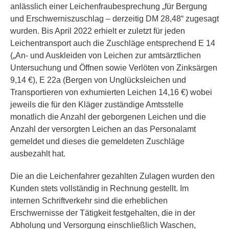
anlässlich einer Leichenfraubesprechung „für Bergung
und Erschwerniszuschlag – derzeitig DM 28,48“ zugesagt
wurden. Bis April 2022 erhielt er zuletzt für jeden
Leichentransport auch die Zuschläge entsprechend E 14
(„An- und Auskleiden von Leichen zur amtsärztlichen
Untersuchung und Öffnen sowie Verlöten von Zinksärgen
9,14 €), E 22a (Bergen von Unglücksleichen und
Transportieren von exhumierten Leichen 14,16 €) wobei
jeweils die für den Kläger zuständige Amtsstelle
monatlich die Anzahl der geborgenen Leichen und die
Anzahl der versorgten Leichen an das Personalamt
gemeldet und dieses die gemeldeten Zuschläge
ausbezahlt hat.
Die an die Leichenfahrer gezahlten Zulagen wurden den
Kunden stets vollständig in Rechnung gestellt. Im
internen Schriftverkehr sind die erheblichen
Erschwernisse der Tätigkeit festgehalten, die in der
Abholung und Versorgung einschließlich Waschen,