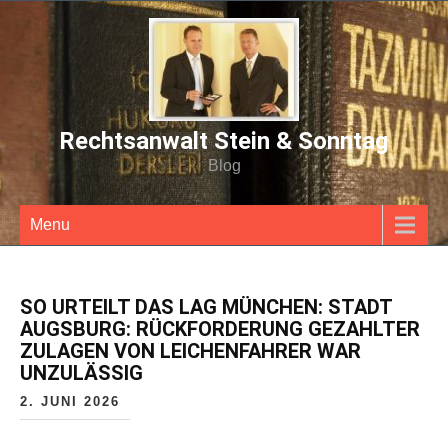
Rechtsanwalt Stein & Sonntag
Blog
Menu
SO URTEILT DAS LAG MÜNCHEN: STADT
AUGSBURG: RÜCKFORDERUNG GEZAHLTER
ZULAGEN VON LEICHENFAHRER WAR
UNZULÄSSIG
2. JUNI 2026