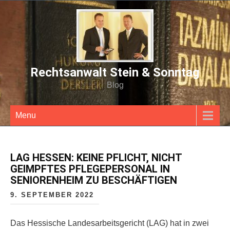
Rechtsanwalt Stein & Sonntag
Blog
Menu
LAG HESSEN: KEINE PFLICHT, NICHT
GEIMPFTES PFLEGEPERSONAL IN
SENIORENHEIM ZU BESCHÄFTIGEN
9. SEPTEMBER 2022
Das Hessische Landesarbeitsgericht (LAG) hat in zwei