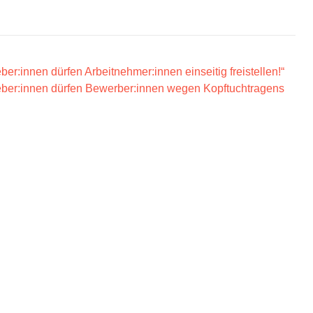
ber:innen dürfen Arbeitnehmer:innen einseitig freistellen!“
tgeber:innen dürfen Bewerber:innen wegen Kopftuchtragens