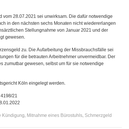
d vom 28.07.2021 sei unwirksam. Die dafür notwendige
auch in den nächsten sechs Monaten nicht wiedererlangen
uensärztlichen Stellungnahme von Januar 2021 und der
tigt gewesen.
zensgeld zu. Die Aufarbeitung der Missbrauchsfälle sei
ungen für die betrauten Arbeitnehmer unvermeidbar. Der
 es zumutbar gewesen, selbst um für sie notwendige
sgericht Köln eingelegt werden.
a 4198/21
18.01.2022
se Kündigung
,
Mitnahme eines Bürostuhls
,
Schmerzgeld