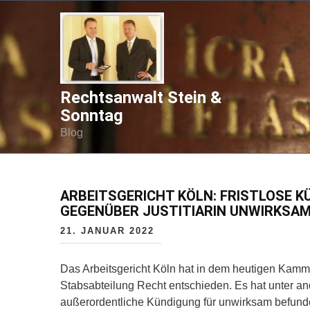
Rechtsanwalt Stein &
Sonntag
Blog
ARBEITSGERICHT KÖLN: FRISTLOSE 
GEGENÜBER JUSTITIARIN UNWIRKSAM
21. JANUAR 2022
Das Arbeitsgericht Köln hat in dem heutigen Kammer
Stabsabteilung Recht entschieden. Es hat unter 
außerordentliche Kündigung für unwirksam befunde