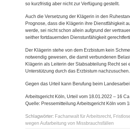
so kurzfristig aber nicht zur Verfügung gestellt.
Auch die Versetzung der Klägerin in den Ruhestan
Prognose, dass die Klägerin ihre Dienstfähigkeit 
werde, sei nicht schon allein aufgrund der vertra
seither fortdauernden Dienstunfähigkeit gerechtfer
Der Klägerin stehe von dem Erzbistum kein Schmer
notwendig gewesen, die damit verbundenen Belast
Klägerin als Leiterin der Stabsabteilung Recht sei
Unterstützung durch das Erzbistum nachzusuchen.
Gegen das Urteil kann Berufung beim Landesarbeit
Arbeitsgericht Köln, Urteil vom 18.01.2022 – 16 C
Quelle: Pressemitteilung Arbeitsgericht Köln vom 
Schlagwörter:
Fachanwalt für Arbeitsrecht
,
Fristlo
wegen Aufarbeitung von Missbrauchsfällen