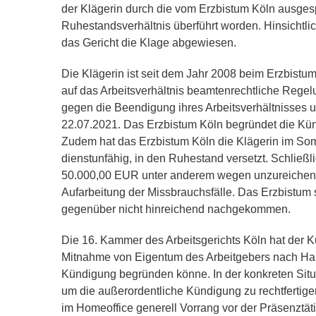
der Klägerin durch die vom Erzbistum Köln ausges
Ruhestandsverhältnis überführt worden. Hinsichtli
das Gericht die Klage abgewiesen.
Die Klägerin ist seit dem Jahr 2008 beim Erzbistum
auf das Arbeitsverhältnis beamtenrechtliche Regel
gegen die Beendigung ihres Arbeitsverhältnisses
22.07.2021. Das Erzbistum Köln begründet die Kün
Zudem hat das Erzbistum Köln die Klägerin im Som
dienstunfähig, in den Ruhestand versetzt. Schließ
50.000,00 EUR unter anderem wegen unzureichen
Aufarbeitung der Missbrauchsfälle. Das Erzbistum se
gegenüber nicht hinreichend nachgekommen.
Die 16. Kammer des Arbeitsgerichts Köln hat der
Mitnahme von Eigentum des Arbeitgebers nach Hause
Kündigung begründen könne. In der konkreten Situa
um die außerordentliche Kündigung zu rechtfertige
im Homeoffice generell Vorrang vor der Präsenztät