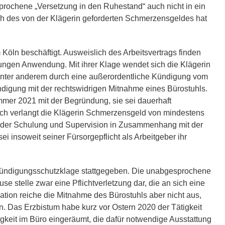
prochene „Versetzung in den Ruhestand“ auch nicht in ein
ch des von der Klägerin geforderten Schmerzensgeldes hat
 Köln beschäftigt. Ausweislich des Arbeitsvertrags finden
ungen Anwendung. Mit ihrer Klage wendet sich die Klägerin
 unter anderem durch eine außerordentliche Kündigung vom
digung mit der rechtswidrigen Mitnahme eines Bürostuhls.
mer 2021 mit der Begründung, sie sei dauerhaft
lich verlangt die Klägerin Schmerzensgeld von mindestens
der Schulung und Supervision in Zusammenhang mit der
i insoweit seiner Fürsorgepflicht als Arbeitgeber ihr
 Kündigungsschutzklage stattgegeben. Die unabgesprochene
 stelle zwar eine Pflichtverletzung dar, die an sich eine
tion reiche die Mitnahme des Bürostuhls aber nicht aus,
n. Das Erzbistum habe kurz vor Ostern 2020 der Tätigkeit
igkeit im Büro eingeräumt, die dafür notwendige Ausstattung