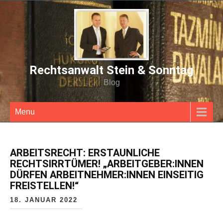
Rechtsanwalt Stein & Sonntag
Blog
Menu
ARBEITSRECHT: ERSTAUNLICHE
RECHTSIRRTÜMER! „ARBEITGEBER:INNEN
DÜRFEN ARBEITNEHMER:INNEN EINSEITIG
FREISTELLEN!“
18. JANUAR 2022