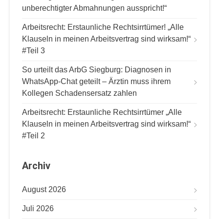
t
unberechtigter Abmahnungen ausspricht!“
i
Arbeitsrecht: Erstaunliche Rechtsirrtümer! „Alle
o
Klauseln in meinen Arbeitsvertrag sind wirksam!“
n
#Teil 3
So urteilt das ArbG Siegburg: Diagnosen in
WhatsApp-Chat geteilt – Ärztin muss ihrem
Kollegen Schadensersatz zahlen
Arbeitsrecht: Erstaunliche Rechtsirrtümer „Alle
Klauseln in meinen Arbeitsvertrag sind wirksam!“
#Teil 2
Archiv
August 2026
Juli 2026