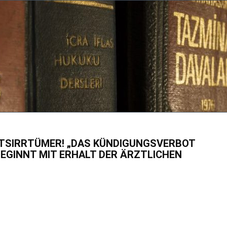
HTSIRRTÜMER! „DAS KÜNDIGUNGSVERBOT
GINNT MIT ERHALT DER ÄRZTLICHEN