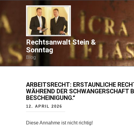
Rechtsanwalt Stein &
Sonntag
Blog
ARBEITSRECHT: ERSTAUNLICHE REC
WÄHREND DER SCHWANGERSCHAFT BE
BESCHEINIGUNG.“
12. APRIL 2026
Diese Annahme ist nicht richtig!