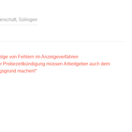
rschaft
,
Solingen
olge von Fehlern im Anzeigeverfahren
iner Probezeitkündigung müssen Arbeitgeber auch dem
gsgrund machen!“