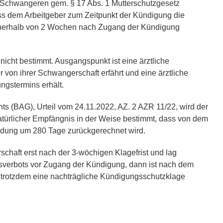
 Schwangeren gem. § 17 Abs. 1 Mutterschutzgesetz
ss dem Arbeitgeber zum Zeitpunkt der Kündigung die
nnerhalb von 2 Wochen nach Zugang der Kündigung
nicht bestimmt. Ausgangspunkt ist eine ärztliche
 von ihrer Schwangerschaft erfährt und eine ärztliche
ngstermins erhält.
s (BAG), Urteil vom 24.11.2022, AZ. 2 AZR 11/22, wird der
türlicher Empfängnis in der Weise bestimmt, dass von dem
indung um 280 Tage zurückgerechnet wird.
chaft erst nach der 3-wöchigen Klagefrist und lag
sverbots vor Zugang der Kündigung, dann ist nach dem
 trotzdem eine nachträgliche Kündigungsschutzklage