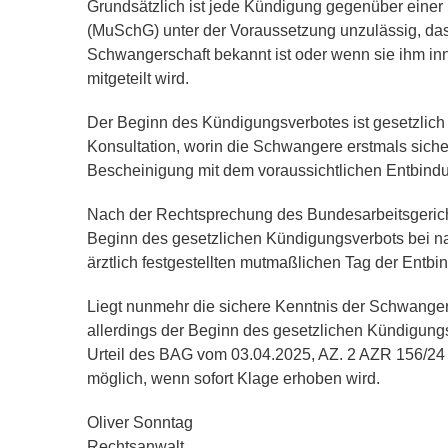
Grundsätzlich ist jede Kündigung gegenüber einer
(MuSchG) unter der Voraussetzung unzulässig, da
Schwangerschaft bekannt ist oder wenn sie ihm i
mitgeteilt wird.
Der Beginn des Kündigungsverbotes ist gesetzlich 
Konsultation, worin die Schwangere erstmals sicher
Bescheinigung mit dem voraussichtlichen Entbindu
Nach der Rechtsprechung des Bundesarbeitsgericht
Beginn des gesetzlichen Kündigungsverbots bei na
ärztlich festgestellten mutmaßlichen Tag der Entb
Liegt nunmehr die sichere Kenntnis der Schwangers
allerdings der Beginn des gesetzlichen Kündigung
Urteil des BAG vom 03.04.2025, AZ. 2 AZR 156/24
möglich, wenn sofort Klage erhoben wird.
Oliver Sonntag
Rechtsanwalt