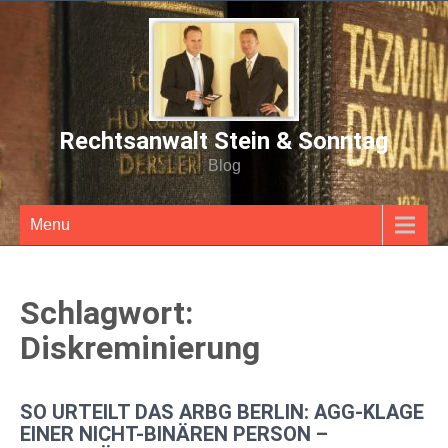
Rechtsanwalt Stein & Sonntag
Blog
Menu
Schlagwort:
Diskreminierung
SO URTEILT DAS ARBG BERLIN: AGG-KLAGE
EINER NICHT-BINÄREN PERSON –