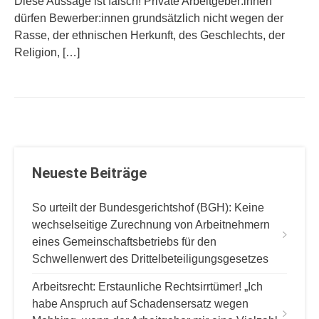
Diese Aussage ist falsch! Private Arbeitgeber:innen
dürfen Bewerber:innen grundsätzlich nicht wegen der
Rasse, der ethnischen Herkunft, des Geschlechts, der
Religion, […]
Neueste Beiträge
So urteilt der Bundesgerichtshof (BGH): Keine
wechselseitige Zurechnung von Arbeitnehmern
eines Gemeinschaftsbetriebs für den
Schwellenwert des Drittelbeteiligungsgesetzes
Arbeitsrecht: Erstaunliche Rechtsirrtümer! „Ich
habe Anspruch auf Schadensersatz wegen