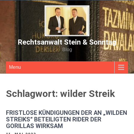
Rechtsanwalt Stein & Sonntag
Blog
Menu
Schlagwort:
wilder Streik
FRISTLOSE KÜNDIGUNGEN DER AN „WILDEN
STREIKS“ BETEILIGTEN RIDER DER
GORILLAS WIRKSAM